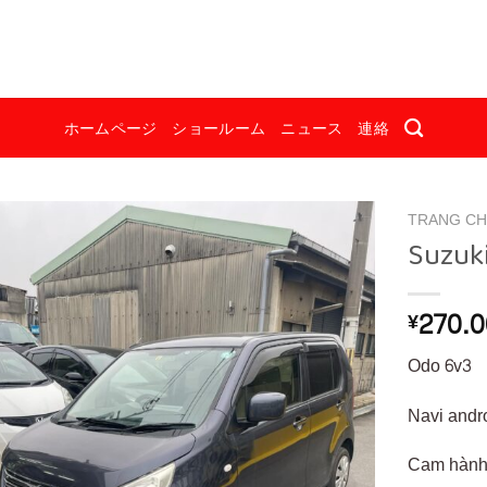
ホームページ
ショールーム
ニュース
連絡
TRANG C
Suzuk
270.
¥
Odo 6v3
Navi andro
Cam hành 