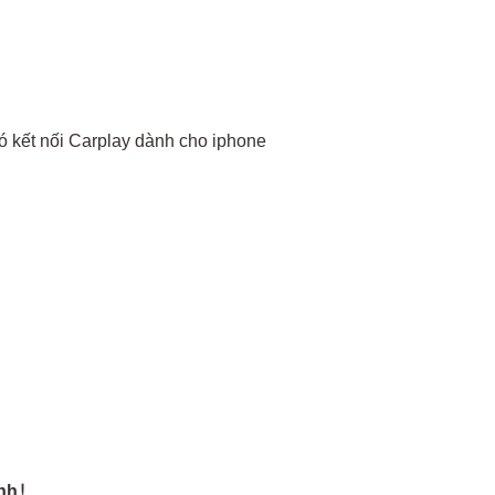
ó kết nối Carplay dành cho iphone
nh!