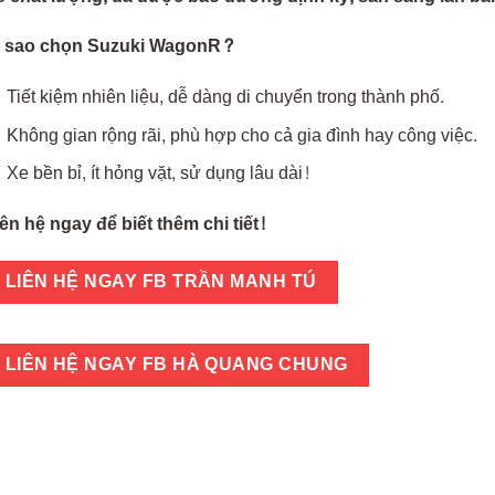
ì sao chọn Suzuki WagonR?
Tiết kiệm nhiên liệu, dễ dàng di chuyển trong thành phố.
Không gian rộng rãi, phù hợp cho cả gia đình hay công việc.
Xe bền bỉ, ít hỏng vặt, sử dụng lâu dài!
ên hệ ngay để biết thêm chi tiết!
LIÊN HỆ NGAY FB TRẦN MANH TÚ
LIÊN HỆ NGAY FB HÀ QUANG CHUNG