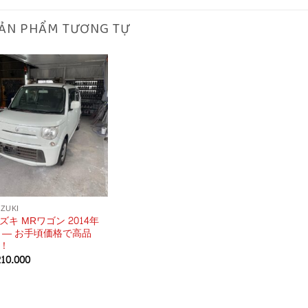
ẢN PHẨM TƯƠNG TỰ
ZUKI
ズキ MRワゴン 2014年
 ― お手頃価格で高品
！
210.000