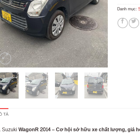
Danh mục:
Ô TẢ
Suzuki
WagonR 2014 – Cơ hội sở hữu xe chất lượng, giá h