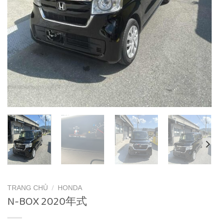
TRANG CHỦ
/
HONDA
N-BOX 2020年式