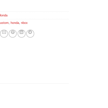
Honda
ustom
,
honda
,
nbox