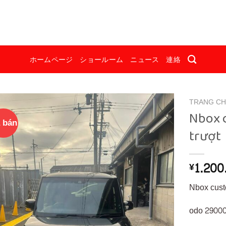
ホームページ
ショールーム
ニュース
連絡
TRANG C
Nbox 
 bán
trượt
1.200
¥
Nbox cus
odo 2900