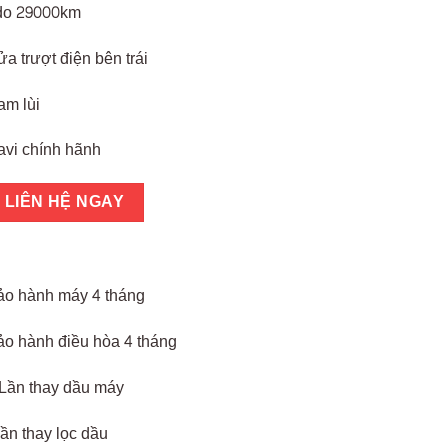
do 29000km
a trượt điện bên trái
am lùi
avi chính hãnh
LIÊN HỆ NGAY
ảo hành máy 4 tháng
ảo hành điều hòa 4 tháng
 Lần thay dầu máy
lần thay lọc dầu