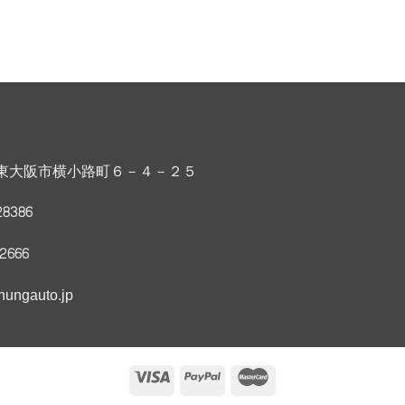
東大阪市横小路町６－４－２５
8386
22666
ungauto.jp