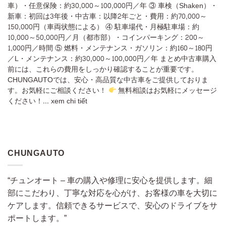
車）・任意保険：約30,000～100,000円／年 ③ 車検（Shaken）・
新車：初回は3年後・中古車：以降2年ごと・費用：約70,000～
150,000円（車両状態による） ④ 駐車場代・月極駐車場：約
10,000～50,000円／月（都市部）・コインパーキング：200～
1,000円／時間 ⑤ 燃料・メンテナンス・ガソリン：約160～180円
／L・メンテナンス：約30,000～100,000円／年 まとめ中古車購入
前には、これらの費用をしっかり確認することが重要です。
CHUNGAUTOでは、安心・高品質な中古車をご提供しておりま
す。お気軽にご相談ください！
無料相談はお気軽にメッセージ
ください！... xem chi tiết
CHUNGAUTO
“チュンオート – 車の購入や修理に安心を提供します。細
部にこだわり、丁寧な対応を心がけ、お客様の車を大切に
ケアします。信頼できるサービスで、安心のドライブをサ
ポートします。”