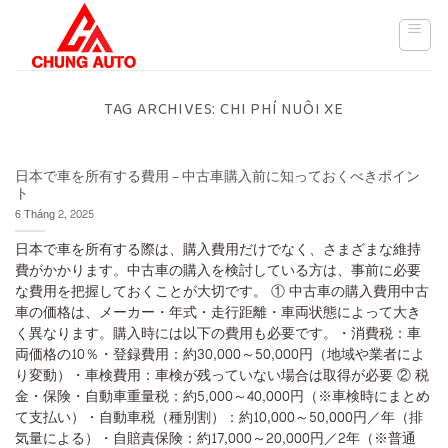
Skip
to
content
TAG ARCHIVES:
CHI PHÍ NUÔI XE
日本で車を所有する費用 – 中古車購入前に知っておくべきポイン
ト
6 Tháng 2, 2025
日本で車を所有する際は、購入費用だけでなく、さまざまな維持
費がかかります。中古車の購入を検討している方は、事前に必要
な費用を把握しておくことが大切です。 ① 中古車の購入費用中古
車の価格は、メーカー・年式・走行距離・車両状態によって大き
く異なります。購入時には以下の費用も必要です。・消費税：車
両価格の10％・登録費用：約30,000～50,000円（地域や業者によ
り変動）・車検費用：車検が残っていない場合は取得が必要 ② 税
金・保険・自動車重量税：約5,000～40,000円（※車検時にまとめ
て支払い）・自動車税（種別割）：約10,000～50,000円／年（排
気量による）・自賠責保険：約17,000～20,000円／2年（※普通