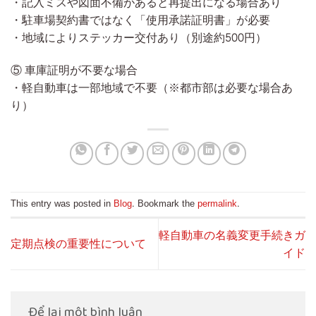
・記入ミスや図面不備があると再提出になる場合あり
・駐車場契約書ではなく「使用承諾証明書」が必要
・地域によりステッカー交付あり（別途約500円）
⑤ 車庫証明が不要な場合
・軽自動車は一部地域で不要（※都市部は必要な場合あ
り）
This entry was posted in
Blog
. Bookmark the
permalink
.
軽自動車の名義変更手続きガ
定期点検の重要性について
イド
Để lại một bình luận