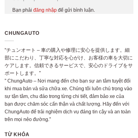
Bạn phải
đăng nhập
để gửi bình luận.
CHUNGAUTO
“チュンオート – 車の購入や修理に安心を提供します。細
部にこだわり、丁寧な対応を心がけ、お客様の車を大切に
ケアします。信頼できるサービスで、安心のドライブをサ
ポートします。”
” ChungAuto – Nơi mang đến cho bạn sự an tâm tuyệt đối
khi mua bán và sửa chữa xe. Chúng tôi luôn chú trọng vào
sự tận tâm, chu đáo trong từng chi tiết, đảm bảo xe của
bạn được chăm sóc cẩn thận và chất lượng. Hãy đến với
ChungAuto để trải nghiệm dịch vụ đáng tin cậy và an toàn
trên mọi nẻo đường.”
TỪ KHÓA