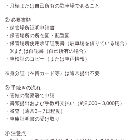
・月極または自己所有の駐車場であること
② 必要書類
・保管場所証明申請書
・保管場所の所在図・配置図
・保管場所使用承諾証明書（駐車場を借りている場合）
※または自認書（自己所有の場合）
・車検証のコピー（または車両情報）
※身分証（在留カード等）は通常提出不要
③ 手続きの流れ
・管轄の警察署で申請
・書類提出および手数料支払い（約2,000～3,000円）
・審査（通常3～7日程度）
・車庫証明書の受け取り
④ 注意点