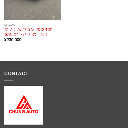
MAZDA
マツダ AZワゴン 2012年式 ―
家族にぴったりの一台！
¥
230.000
CONTACT