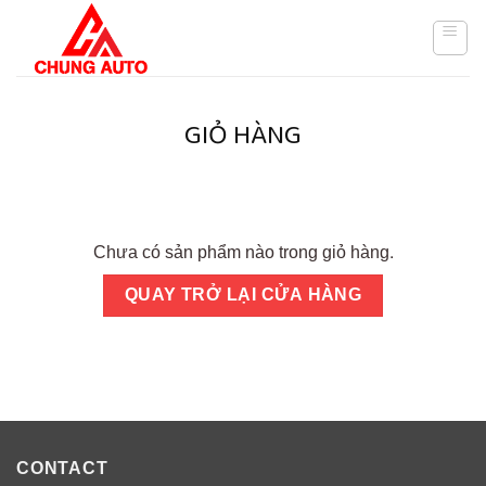
Skip
to
content
GIỎ HÀNG
Chưa có sản phẩm nào trong giỏ hàng.
QUAY TRỞ LẠI CỬA HÀNG
CONTACT