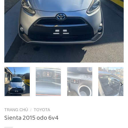
TRANG CHỦ
/
TOYOTA
Sienta 2015 odo 6v4