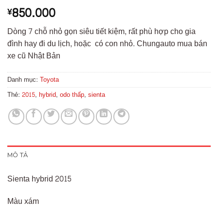
850.000
¥
Dòng 7 chỗ nhỏ gọn siêu tiết kiệm, rất phù hợp cho gia
đình hay đi du lịch, hoặc có con nhỏ. Chungauto mua bán
xe cũ Nhật Bản
Danh mục:
Toyota
Thẻ:
2015
,
hybrid
,
odo thấp
,
sienta
MÔ TẢ
Sienta hybrid 2015
Màu xám