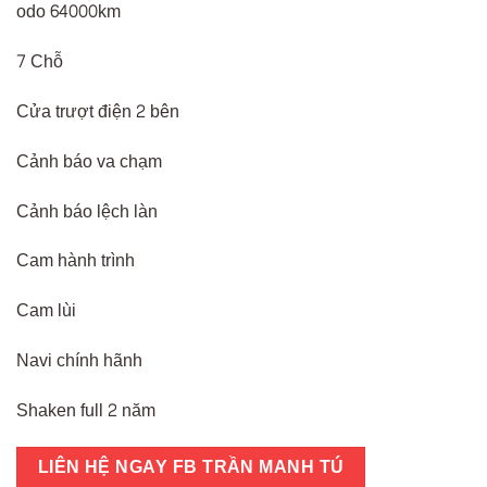
odo 64000km
7 Chỗ
Cửa trượt điện 2 bên
Cảnh báo va chạm
Cảnh báo lệch làn
Cam hành trình
Cam lùi
Navi chính hãnh
Shaken full 2 năm
LIÊN HỆ NGAY FB TRẦN MANH TÚ